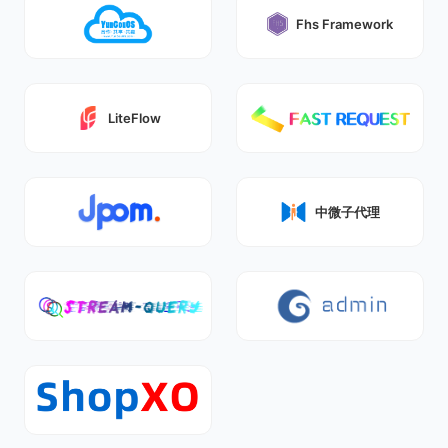
Fhs Framework
LiteFlow
中微子代理