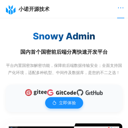
小诺开源技术
Snowy Admin
国内首个国密前后端分离快速开发平台
平台内置国密加解密功能，保障前后端数据传输安全；全面支持国
产化环境，适配多种机型、中间件及数据库，是您的不二之选！
立即体验